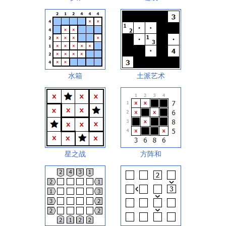
水箱
土派艺术
星之战
方阵和