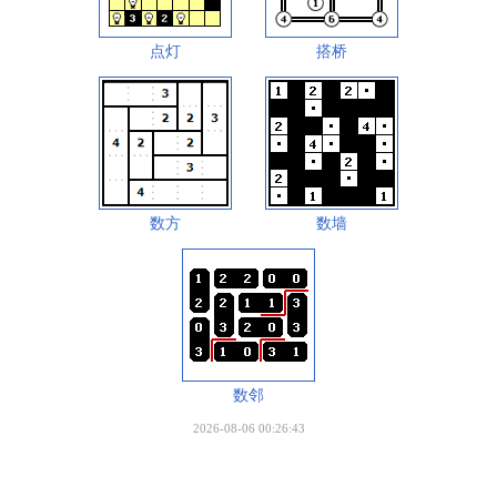
点灯
搭桥
数方
数墙
数邻
2026-08-06 00:26:43