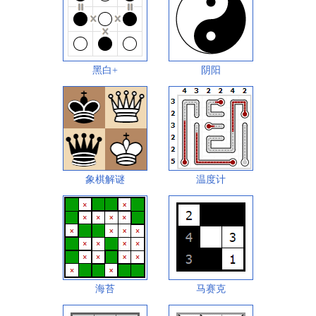
黑白+
阴阳
象棋解谜
温度计
海苔
马赛克