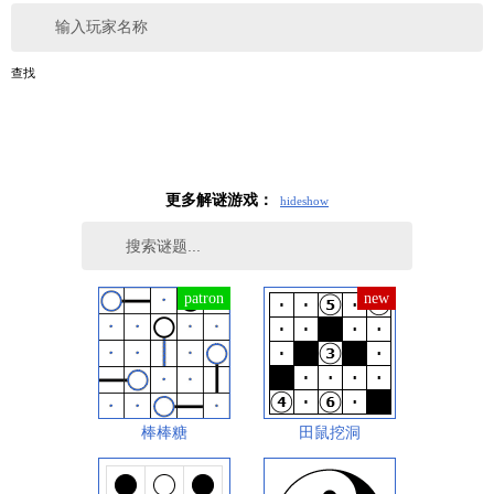
输入玩家名称
查找
更多解谜游戏：
hide
show
棒棒糖
田鼠挖洞