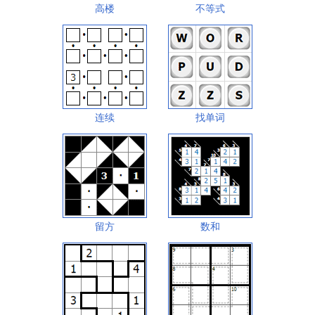
高楼
不等式
连续
找单词
留方
数和