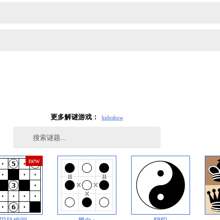
更多解谜游戏：
hide
show