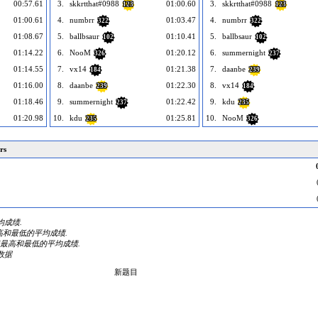
00:57.61
3.
skkrtthat#0988
01:00.60
3.
skkrtthat#0988
123
123
01:00.61
4.
numbrr
01:03.47
4.
numbrr
322
322
01:08.67
5.
ballbsaur
01:10.41
5.
ballbsaur
102
102
01:14.22
6.
NooM
01:20.12
6.
summernight
326
237
01:14.55
7.
vx14
01:21.38
7.
daanbe
184
239
01:16.00
8.
daanbe
01:22.30
8.
vx14
239
184
01:18.46
9.
summernight
01:22.42
9.
kdu
237
235
01:20.98
10.
kdu
01:25.81
10.
NooM
235
326
rs
平均成绩.
掉最高和最低的平均成绩.
内去掉最高和最低的平均成绩.
数据
新题目