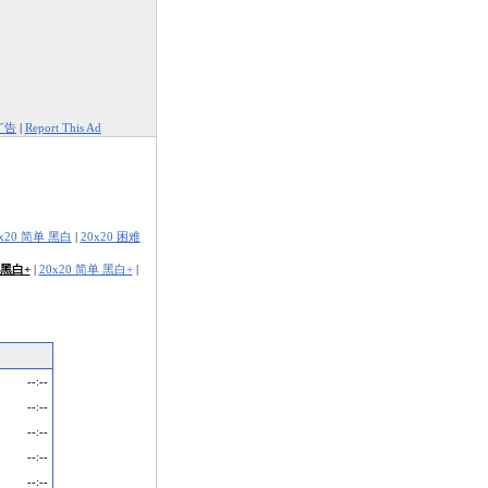
广告
|
Report This Ad
0x20 简单 黑白
|
20x20 困难
 黑白+
|
20x20 简单 黑白+
|
--:--
--:--
--:--
--:--
--:--