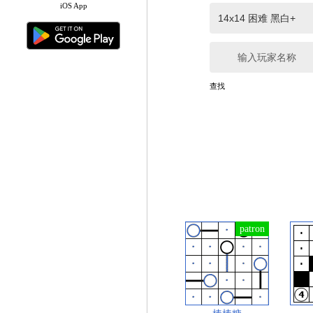
iOS App
输入玩家名称
查找