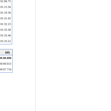
01:06.75
01:15.56
01:19.36
01:31.02
01:32.23
01:33.36
01:33.46
01:33.52
info
00:00.008
00:00.013
00:07.716