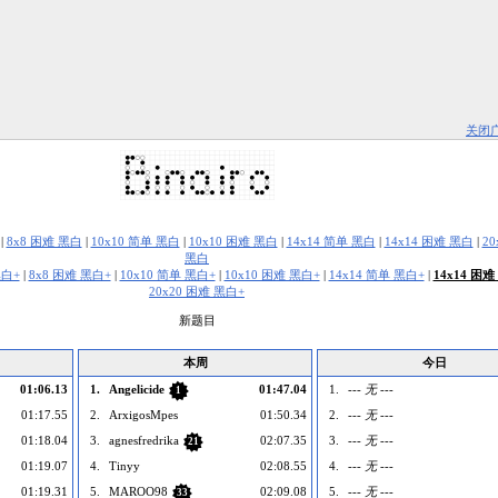
关闭
|
8x8 困难 黑白
|
10x10 简单 黑白
|
10x10 困难 黑白
|
14x14 简单 黑白
|
14x14 困难 黑白
|
2
黑白
黑白+
|
8x8 困难 黑白+
|
10x10 简单 黑白+
|
10x10 困难 黑白+
|
14x14 简单 黑白+
|
14x14 困难
20x20 困难 黑白+
新题目
本周
今日
01:06.13
1.
Angelicide
01:47.04
1.
--- 无 ---
1
01:17.55
2.
ArxigosMpes
01:50.34
2.
--- 无 ---
01:18.04
3.
agnesfredrika
02:07.35
3.
--- 无 ---
21
01:19.07
4.
Tinyy
02:08.55
4.
--- 无 ---
01:19.31
5.
MAROO98
02:09.08
5.
--- 无 ---
33