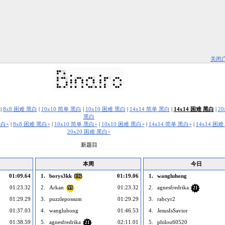
关闭
|
8x8 困难 黑白
|
10x10 简单 黑白
|
10x10 困难 黑白
|
14x14 简单 黑白
|
14x14 困难 黑白
|
2
黑白
黑白+
|
8x8 困难 黑白+
|
10x10 简单 黑白+
|
10x10 困难 黑白+
|
14x14 简单 黑白+
|
14x14 困难
20x20 困难 黑白+
新题目
本周
今日
01:09.64
1.
borys3kk
01:19.06
1.
wangluhong
136
01:23.32
2.
Arkan
01:23.32
2.
agnesfredrika
99
21
01:29.29
3.
puzzlepossum
01:29.29
3.
rabcyr2
01:37.03
4.
wangluhong
01:46.53
4.
JesusIsSavior
01:38.59
5.
agnesfredrika
02:11.01
5.
philou60520
21