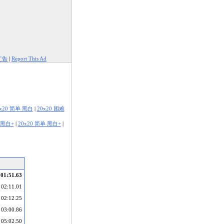
广告
|
Report This Ad
0x20 简单 黑白
|
20x20 困难
 黑白+
|
20x20 简单 黑白+
|
01:51.63
02:11.01
02:12.25
03:00.86
05:02.50