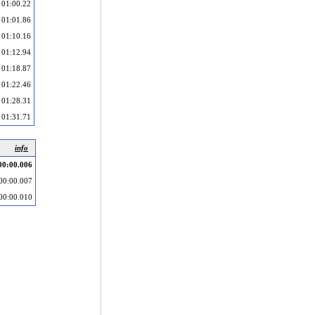
01:00.22
01:01.86
01:10.16
01:12.94
01:18.87
01:22.46
01:28.31
01:31.71
info
00:00.006
00:00.007
00:00.010