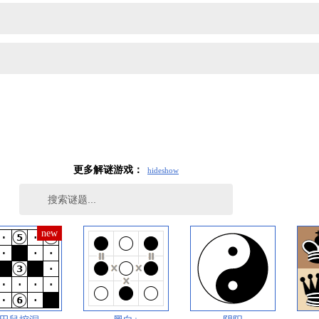
更多解谜游戏：
hide
show